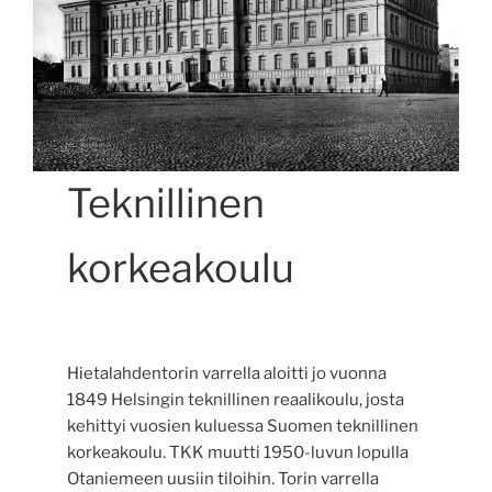
Teknillinen
korkeakoulu
Hietalahdentorin varrella aloitti jo vuonna
1849 Helsingin teknillinen reaalikoulu, josta
kehittyi vuosien kuluessa Suomen teknillinen
korkeakoulu. TKK muutti 1950-luvun lopulla
Otaniemeen uusiin tiloihin. Torin varrella