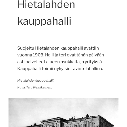
Hietalahden
kauppahalli
Suojeltu Hietalahden kauppahalli avattiin
vuonna 1903. Halli ja tori ovat tähän päivään
asti palvelleet alueen asukkaita ja yrityksiä.
Kauppahalli toimii nykyisin ravintolahallina.
Hietalahden kauppahalli.
Kuva: Taru Reinikainen.