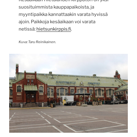
suosituimmista kauppapaikoista, ja
myyntipaikka kannattaakin varata hyvissä
ajoin. Paikkoja kesäaikaan voi varata
netissä:
hietsunkirppis.fi
.
Kuva: Taru Reinikainen.