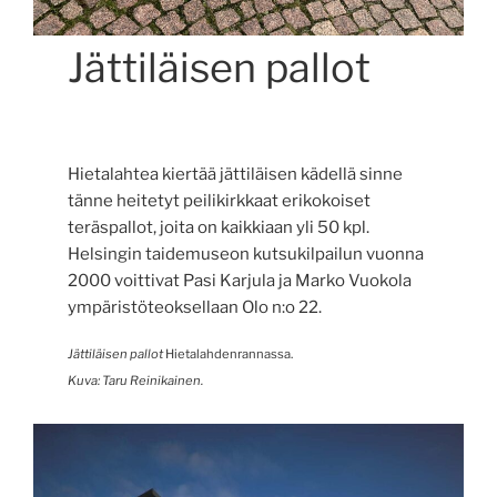
Jättiläisen pallot
Hietalahtea kiertää jättiläisen kädellä sinne
tänne heitetyt peilikirkkaat erikokoiset
teräspallot, joita on kaikkiaan yli 50 kpl.
Helsingin taidemuseon kutsukilpailun vuonna
2000 voittivat Pasi Karjula ja Marko Vuokola
ympäristöteoksellaan Olo n:o 22.
Jättiläisen pallot
Hietalahdenrannassa.
Kuva: Taru Reinikainen.