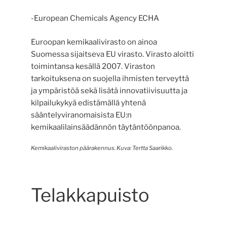
-European Chemicals Agency ECHA
Euroopan kemikaalivirasto on ainoa
Suomessa sijaitseva EU virasto. Virasto aloitti
toimintansa kesällä 2007. Viraston
tarkoituksena on suojella ihmisten terveyttä
ja ympäristöä sekä lisätä innovatiivisuutta ja
kilpailukykyä edistämällä yhtenä
sääntelyviranomaisista EU:n
kemikaalilainsäädännön täytäntöönpanoa.
Kemikaaliviraston päärakennus. Kuva: Tertta Saarikko.
Telakkapuisto