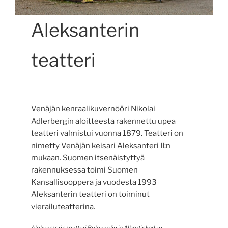
Aleksanterin
teatteri
Venäjän kenraalikuvernööri Nikolai
Adlerbergin aloitteesta rakennettu upea
teatteri valmistui vuonna 1879. Teatteri on
nimetty Venäjän keisari Aleksanteri II:n
mukaan. Suomen itsenäistyttyä
rakennuksessa toimi Suomen
Kansallisooppera ja vuodesta 1993
Aleksanterin teatteri on toiminut
vierailuteatterina.