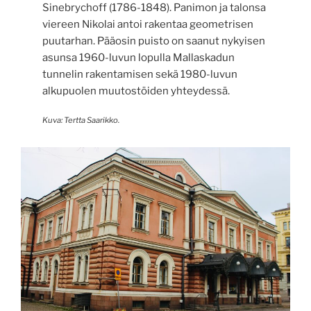
Sinebrychoff (1786-1848). Panimon ja talonsa
viereen Nikolai antoi rakentaa geometrisen
puutarhan. Pääosin puisto on saanut nykyisen
asunsa 1960-luvun lopulla Mallaskadun
tunnelin rakentamisen sekä 1980-luvun
alkupuolen muutostöiden yhteydessä.
Kuva: Tertta Saarikko.