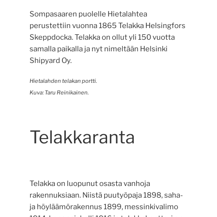
Sompasaaren puolelle Hietalahtea
perustettiin vuonna 1865 Telakka Helsingfors
Skeppdocka. Telakka on ollut yli 150 vuotta
samalla paikalla ja nyt nimeltään Helsinki
Shipyard Oy.
Hietalahden telakan portti.
Kuva: Taru Reinikainen.
Telakkaranta
Telakka on luopunut osasta vanhoja
rakennuksiaan. Niistä puutyöpaja 1898, saha-
ja höyläämörakennus 1899, messinkivalimo