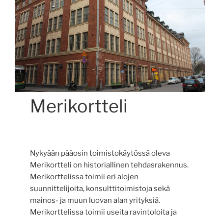
Merikortteli
Nykyään pääosin toimistokäytössä oleva
Merikortteli on historiallinen tehdasrakennus.
Merikorttelissa toimii eri alojen
suunnittelijoita, konsulttitoimistoja sekä
mainos- ja muun luovan alan yrityksiä.
Merikorttelissa toimii useita ravintoloita ja