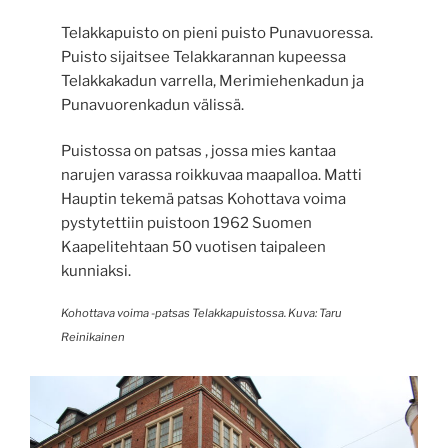
Telakkapuisto on pieni puisto Punavuoressa.
Puisto sijaitsee Telakkarannan kupeessa
Telakkakadun varrella, Merimiehenkadun ja
Punavuorenkadun välissä.
Puistossa on patsas , jossa mies kantaa
narujen varassa roikkuvaa maapalloa. Matti
Hauptin tekemä patsas Kohottava voima
pystytettiin puistoon 1962 Suomen
Kaapelitehtaan 50 vuotisen taipaleen
kunniaksi.
Kohottava voima -patsas Telakkapuistossa. Kuva: Taru
Reinikainen