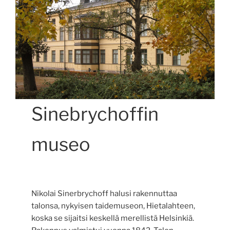
Sinebrychoffin
museo
Nikolai Sinerbrychoff halusi rakennuttaa
talonsa, nykyisen taidemuseon, Hietalahteen,
koska se sijaitsi keskellä merellistä Helsinkiä.